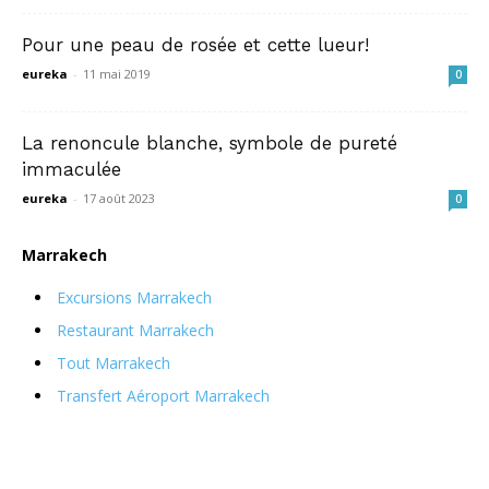
Pour une peau de rosée et cette lueur!
eureka
-
11 mai 2019
0
La renoncule blanche, symbole de pureté
immaculée
eureka
-
17 août 2023
0
Marrakech
Excursions Marrakech
Restaurant Marrakech
Tout Marrakech
Transfert Aéroport Marrakech