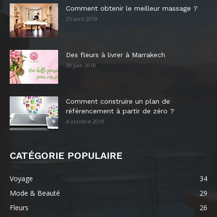
Comment obtenir le meilleur massage ?
25 avril 2019
Des fleurs à livrer à Marrakech
29 juin 2018
Comment construire un plan de
référencement à partir de zéro ?
4 octobre 2019
CATÉGORIE POPULAIRE
Voyage
34
Mode & Beauté
29
Fleurs
26