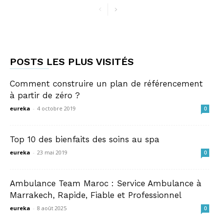
POSTS LES PLUS VISITÉS
Comment construire un plan de référencement
à partir de zéro ?
eureka
-
4 octobre 2019
0
Top 10 des bienfaits des soins au spa
eureka
-
23 mai 2019
0
Ambulance Team Maroc : Service Ambulance à
Marrakech, Rapide, Fiable et Professionnel
eureka
-
8 août 2025
0