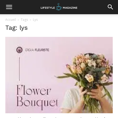
Accueil
Tags
Lys
Tag: lys