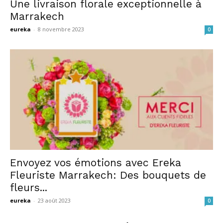
Une livraison florale exceptionnelle à
Marrakech
eureka
-
8 novembre 2023
0
Envoyez vos émotions avec Ereka
Fleuriste Marrakech: Des bouquets de
fleurs...
eureka
-
23 août 2023
0