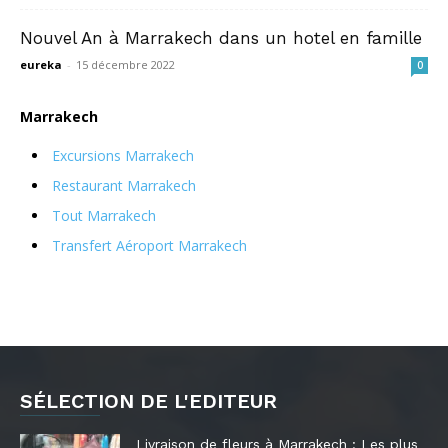
Nouvel An à Marrakech dans un hotel en famille
eureka
-
15 décembre 2022
0
Marrakech
Excursions Marrakech
Restaurant Marrakech
Tout Marrakech
Transfert Aéroport Marrakech
SÉLECTION DE L'EDITEUR
Livraison de fleurs à Marrakech : Les plus