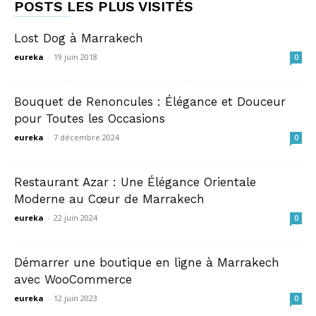
POSTS LES PLUS VISITÉS
Lost Dog à Marrakech
eureka
-
19 juin 2018
0
Bouquet de Renoncules : Élégance et Douceur
pour Toutes les Occasions
eureka
-
7 décembre 2024
0
Restaurant Azar : Une Élégance Orientale
Moderne au Cœur de Marrakech
eureka
-
22 juin 2024
0
Démarrer une boutique en ligne à Marrakech
avec WooCommerce
eureka
-
12 juin 2023
0