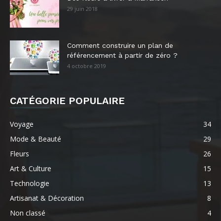
29 juin 2018
Comment construire un plan de
référencement à partir de zéro ?
4 octobre 2019
CATÉGORIE POPULAIRE
Voyage
34
Mode & Beauté
29
Fleurs
26
Art & Culture
15
Technologie
13
Artisanat & Décoration
8
Non classé
4