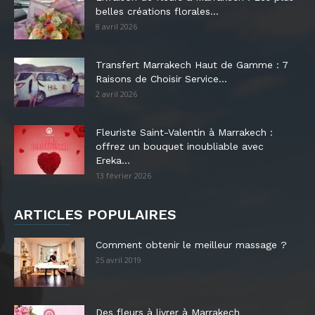
belles créations florales...
8 avril 2026
Transfert Marrakech Haut de Gamme : 7
Raisons de Choisir Service...
2 avril 2026
Fleuriste Saint-Valentin à Marrakech :
offrez un bouquet inoubliable avec
Ereka...
13 février 2026
ARTICLES POPULAIRES
Comment obtenir le meilleur massage ?
25 avril 2019
Des fleurs à livrer à Marrakech