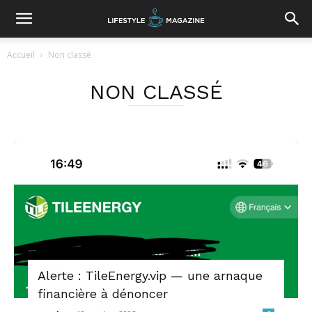
Accueil
Non classé
NON CLASSÉ
Alerte : TileEnergy.vip — une arnaque
financière à dénoncer