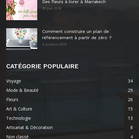
Des fleurs à livrer à Marrakech
29 juin 2018
Comment construire un plan de
référencement à partir de zéro ?
4 octobre 2019
CATÉGORIE POPULAIRE
Voyage
34
Mode & Beauté
29
Fleurs
26
Art & Culture
15
Technologie
13
Artisanat & Décoration
8
Non classé
4