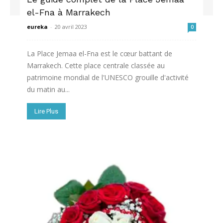
el-Fna à Marrakech
eureka
-
20 avril 2023
0
La Place Jemaa el-Fna est le cœur battant de
Marrakech. Cette place centrale classée au
patrimoine mondial de l'UNESCO grouille d'activité
du matin au...
Lire Plus