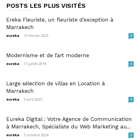
POSTS LES PLUS VISITÉS
Ereka Fleuriste, un fleuriste d’exception à
Marrakech
eureka
-
13 février 2023
0
Modernisme et de l’art moderne
eureka
-
17 juillet 2019
0
Large sélection de villas en Location à
Marrakech
eureka
-
9 avril 2023
0
Eureka Digital : Votre Agence de Communication
à Marrakech, Spécialiste du Web Marketing au...
eureka
-
3 octobre 2024
0