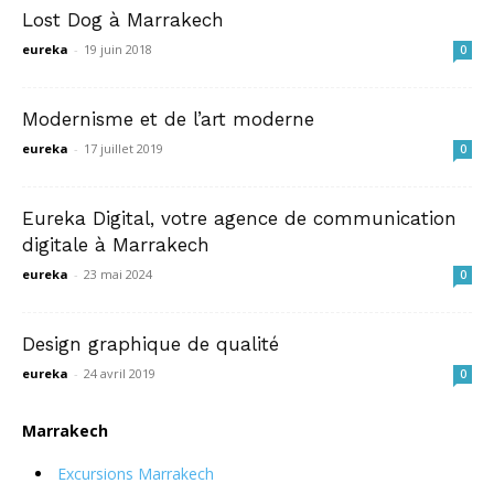
Lost Dog à Marrakech
eureka
-
19 juin 2018
0
Modernisme et de l’art moderne
eureka
-
17 juillet 2019
0
Eureka Digital, votre agence de communication
digitale à Marrakech
eureka
-
23 mai 2024
0
Design graphique de qualité
eureka
-
24 avril 2019
0
Marrakech
Excursions Marrakech