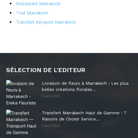
Restaurant Marrakech
Tout Marrakech
Transfert Aéroport Marrakech
SÉLECTION DE L'EDITEUR
Livraison de fleurs à Marrakech : Les plus
belles créations florales...
8 avril 2026
Transfert Marrakech Haut de Gamme : 7
Raisons de Choisir Service...
2 avril 2026