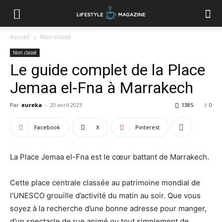
Accueil
Non classé
Non classé
Le guide complet de la Place
Jemaa el-Fna à Marrakech
Par
eureka
-
20 avril 2023
1385
0
Facebook
X
Pinterest
La Place Jemaa el-Fna est le cœur battant de Marrakech.
Cette place centrale classée au patrimoine mondial de
l’UNESCO grouille d’activité du matin au soir. Que vous
soyez à la recherche d’une bonne adresse pour manger,
d’un spectacle de rue animé ou tout simplement de