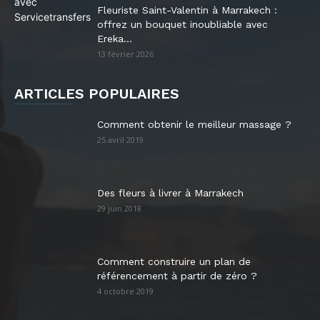
Fleuriste Saint-Valentin à Marrakech :
offrez un bouquet inoubliable avec
Ereka...
13 février 2026
ARTICLES POPULAIRES
Comment obtenir le meilleur massage ?
25 avril 2019
Des fleurs à livrer à Marrakech
29 juin 2018
Comment construire un plan de
référencement à partir de zéro ?
4 octobre 2019