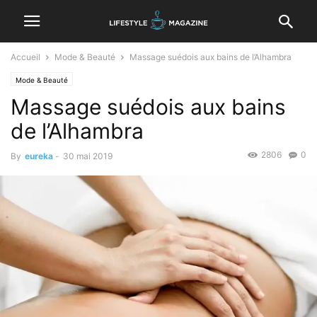
Accueil
Mode & Beauté
Massage suédois aux bains de l’Alhambra
Mode & Beauté
Massage suédois aux bains
de l’Alhambra
2806
0
By
eureka
-
30 mai 2019