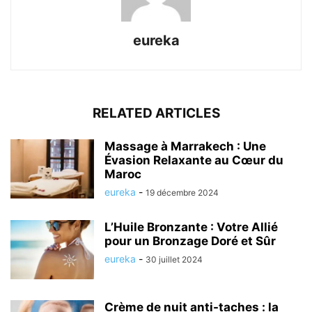
eureka
RELATED ARTICLES
Massage à Marrakech : Une
Évasion Relaxante au Cœur du
Maroc
eureka
-
19 décembre 2024
L’Huile Bronzante : Votre Allié
pour un Bronzage Doré et Sûr
eureka
-
30 juillet 2024
Crème de nuit anti-taches : la