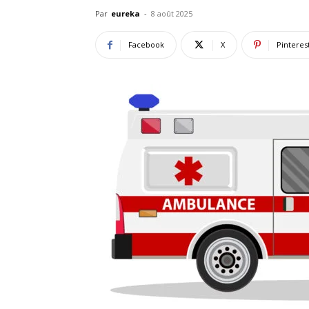
Par
eureka
-
8 août 2025
Facebook
X
Pinteres