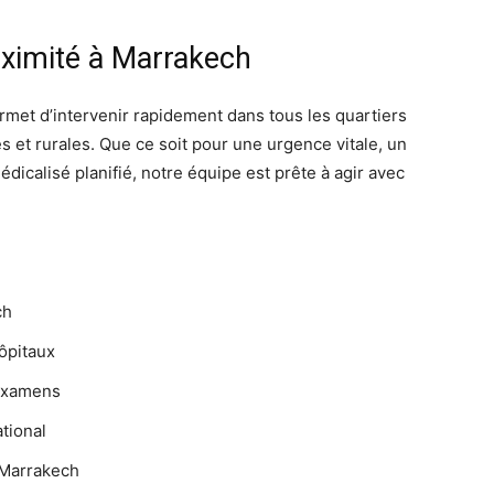
oximité à Marrakech
met d’intervenir rapidement dans tous les quartiers
es et rurales. Que ce soit pour une urgence vitale, un
édicalisé planifié, notre équipe est prête à agir avec
ch
ôpitaux
 examens
ational
 Marrakech