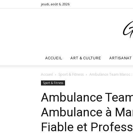
jeudi, août 6, 2026
ACCUEIL
ART & CULTURE
ARTISANAT
Accueil
Sport & Fitness
Ambulance Team Maroc : S
Sport & Fitness
Ambulance Team 
Ambulance à Mar
Fiable et Profes