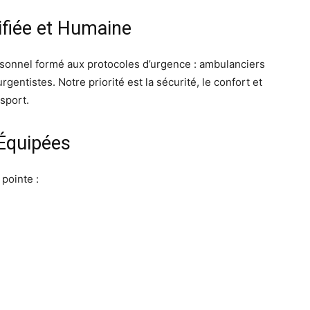
ifiée et Humaine
sonnel formé aux protocoles d’urgence : ambulanciers
gentistes. Notre priorité est la sécurité, le confort et
nsport.
Équipées
pointe :