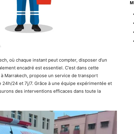
M
.
ch, où chaque instant peut compter, disposer d’un
alement encadré est essentiel. C’est dans cette
é à Marrakech, propose un service de transport
le 24h/24 et 7j/7. Grâce à une équipe expérimentée et
urons des interventions efficaces dans toute la