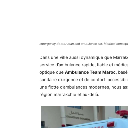
emergency doctor man and ambulance car. Medical concept
Dans une ville aussi dynamique que Marrake
service d’ambulance rapide, fiable et médic
optique que
Ambulance Team Maroc
, bas
sanitaire d’urgence et de confort, accessib
une flotte d’ambulances modernes, nous ass
région marrakchie et au-delà.