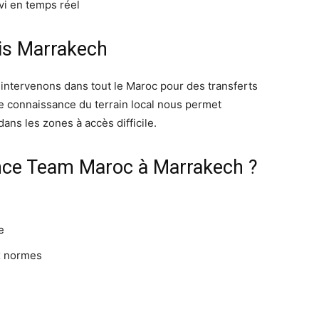
vi en temps réel
is Marrakech
 intervenons dans tout le Maroc pour des transferts
e connaissance du terrain local nous permet
ans les zones à accès difficile.
nce Team Maroc à Marrakech ?
e
x normes