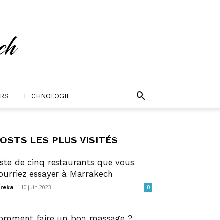
URS
TECHNOLOGIE
OSTS LES PLUS VISITÉS
iste de cinq restaurants que vous
ourriez essayer à Marrakech
reka
-
10 juin 2023
0
omment faire un bon massage ?