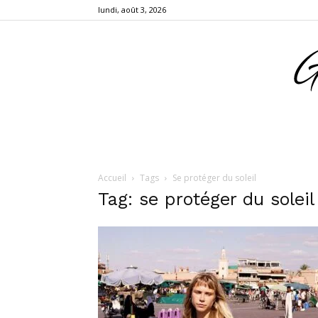
lundi, août 3, 2026
Accueil
Tags
Se protéger du soleil
Tag: se protéger du soleil