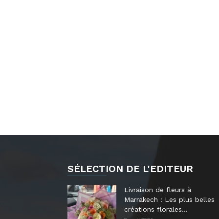
SÉLECTION DE L'EDITEUR
Livraison de fleurs à
Marrakech : Les plus belles
créations florales...