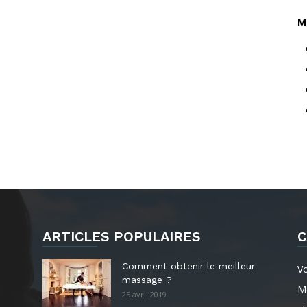
M
ARTICLES POPULAIRES
C
Comment obtenir le meilleur
V
massage ?
M
25 avril 2019