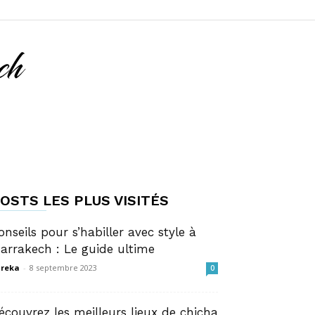
OSTS LES PLUS VISITÉS
onseils pour s’habiller avec style à
arrakech : Le guide ultime
reka
-
8 septembre 2023
0
écouvrez les meilleurs lieux de chicha