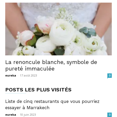
La renoncule blanche, symbole de
pureté immaculée
eureka
-
17 août 2023
0
POSTS LES PLUS VISITÉS
Liste de cinq restaurants que vous pourriez
essayer à Marrakech
eureka
-
10 juin 2023
0