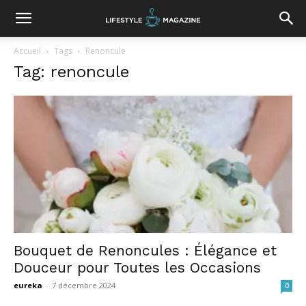
Accueil
Tags
Renoncule
Tag: renoncule
Bouquet de Renoncules : Élégance et
Douceur pour Toutes les Occasions
eureka
-
7 décembre 2024
0