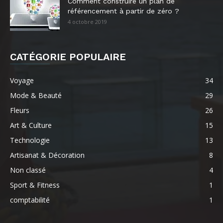
Comment construire un plan de
référencement à partir de zéro ?
4 octobre 2019
CATÉGORIE POPULAIRE
Voyage
34
Mode & Beauté
29
Fleurs
26
Art & Culture
15
Technologie
13
Artisanat & Décoration
8
Non classé
4
Sport & Fitness
1
comptabilité
1