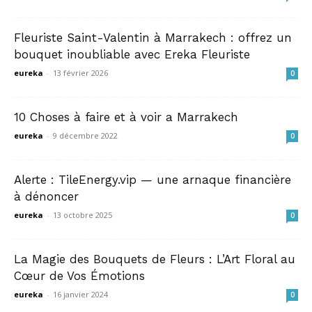
Fleuriste Saint-Valentin à Marrakech : offrez un
bouquet inoubliable avec Ereka Fleuriste
eureka
-
13 février 2026
0
10 Choses à faire et à voir a Marrakech
eureka
-
9 décembre 2022
0
Alerte : TileEnergy.vip — une arnaque financière
à dénoncer
eureka
-
13 octobre 2025
0
La Magie des Bouquets de Fleurs : L’Art Floral au
Cœur de Vos Émotions
eureka
-
16 janvier 2024
0