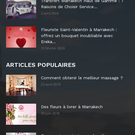
Transfert Marrakech Haut de Gamme : 7
Raisons de Choisir Service...
2 avril 2026
Fleuriste Saint-Valentin à Marrakech :
offrez un bouquet inoubliable avec
Ereka...
13 février 2026
ARTICLES POPULAIRES
Comment obtenir le meilleur massage ?
25 avril 2019
Des fleurs à livrer à Marrakech
29 juin 2018