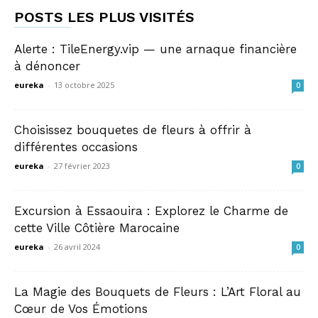
POSTS LES PLUS VISITÉS
Alerte : TileEnergy.vip — une arnaque financière
à dénoncer
eureka
-
13 octobre 2025
0
Choisissez bouquetes de fleurs à offrir à
différentes occasions
eureka
-
27 février 2023
0
Excursion à Essaouira : Explorez le Charme de
cette Ville Côtière Marocaine
eureka
-
26 avril 2024
0
La Magie des Bouquets de Fleurs : L’Art Floral au
Cœur de Vos Émotions