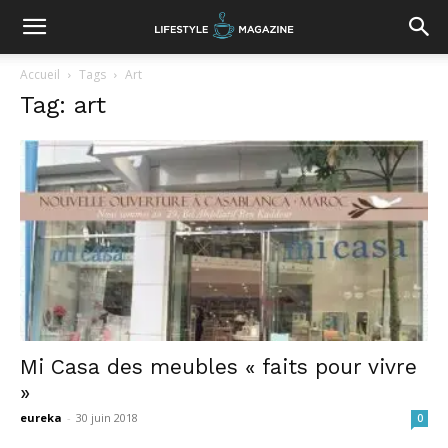
Accueil
Tags
Art
Tag: art
Mi Casa des meubles « faits pour vivre
»
eureka
-
30 juin 2018
0