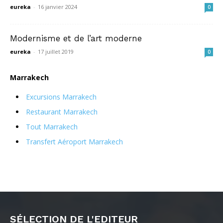
eureka
-
16 janvier 2024
0
Modernisme et de l’art moderne
eureka
-
17 juillet 2019
0
Marrakech
Excursions Marrakech
Restaurant Marrakech
Tout Marrakech
Transfert Aéroport Marrakech
SÉLECTION DE L'EDITEUR