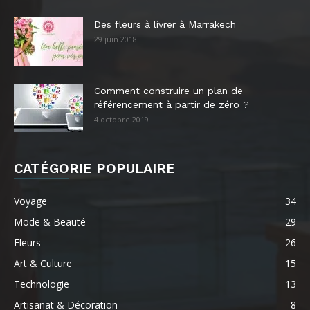
Des fleurs à livrer à Marrakech
29 juin 2018
Comment construire un plan de
référencement à partir de zéro ?
4 octobre 2019
CATÉGORIE POPULAIRE
Voyage
34
Mode & Beauté
29
Fleurs
26
Art & Culture
15
Technologie
13
Artisanat & Décoration
8